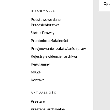
Opu
INFORMACJE
Podstawowe dane
Przedsiębiorstwa
Status Prawny
Przedmiot działalności
Przyjmowanie i załatwianie spraw
Rejestry ewidencje i archiwa
Regulaminy
MKZP
Kontakt
AKTUALNOŚCI
Przetargi
Przetargi archiwalne