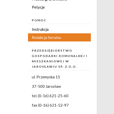
Petycje
POMOC
Instrukcja
Redakcja Serwisu
PRZEDSIĘBIORSTWO
GOSPODARKI KOMUNALNEJ I
MIESZKANIOWEJ W
JAROSŁAWIU SP. Z O.O.
ul. Przemyska 15
37-500 Jarosław
tel. (0-16) 621-25-60
fax (0-16) 621-52-97