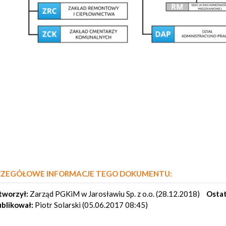
CZEGÓŁOWE INFORMACJE TEGO DOKUMENTU:
worzył:
Zarząd PGKiM w Jarosławiu Sp. z o.o. (28.12.2018)
Ostat
blikował:
Piotr Solarski (05.06.2017 08:45)