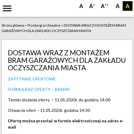
menu
A
A
A
A
A
+
++
Strona główna
>
Przetargi archiwalne
>
DOSTAWA WRAZ Z MONTAŻEM BRAM
GARAŻOWYCH DLA ZAKŁADU OCZYSZCZANIA MIASTA
DOSTAWA WRAZ Z MONTAŻEM
BRAM GARAŻOWYCH DLA ZAKŁADU
OCZYSZCZANIA MIASTA
ZAPYTANIE OFERTOWE
FORMULARZ OFERTY – BRAMA
Termin złożenia oferty – 11.05.2020r. do godziny 14:00
Otwarcie ofert – 11.05.2020r. godzina 14:30
Ofertę można przesłać w formie elektronicznej na adres e-
mail