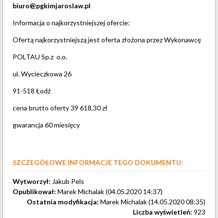
biuro@pgkimjaroslaw.pl
Informacja o najkorzystniejszej ofercie:
Ofertą najkorzystniejszą jest oferta złożona przez Wykonawcę
POLTAU Sp.z o.o.
ul. Wycieczkowa 26
91-518 Łodź
cena brutto oferty 39 618,30 zł
gwarancja 60 miesięcy
SZCZEGÓŁOWE INFORMACJE TEGO DOKUMENTU:
Wytworzył:
Jakub Pels
Opublikował:
Marek Michalak (04.05.2020 14:37)
Ostatnia modyfikacja:
Marek Michalak (14.05.2020 08:35)
Liczba wyświetleń:
923