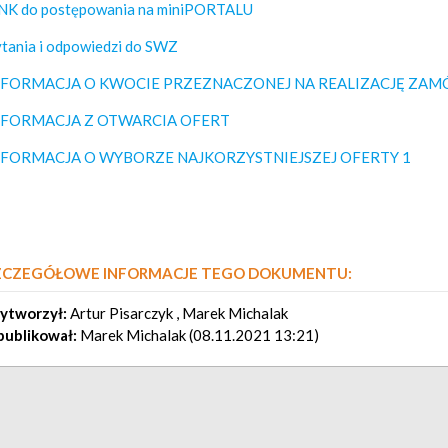
NK do postępowania na miniPORTALU
tania i odpowiedzi do SWZ
NFORMACJA O KWOCIE PRZEZNACZONEJ NA REALIZACJĘ ZAM
NFORMACJA Z OTWARCIA OFERT
NFORMACJA O WYBORZE NAJKORZYSTNIEJSZEJ OFERTY 1
ZCZEGÓŁOWE INFORMACJE TEGO DOKUMENTU:
ytworzył:
Artur Pisarczyk , Marek Michalak
ublikował:
Marek Michalak (08.11.2021 13:21)