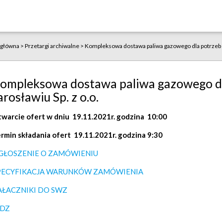
 główna
>
Przetargi archiwalne
>
Kompleksowa dostawa paliwa gazowego dla potrzeb P
ompleksowa dostawa paliwa gazowego d
arosławiu Sp. z o.o.
warcie ofert w dniu 19.11.2021r. godzina 10:00
rmin składania ofert 19.11.2021r. godzina 9:30
GŁOSZENIE O ZAMÓWIENIU
PECYFIKACJA WARUNKÓW ZAMÓWIENIA
AŁACZNIKI DO SWZ
EDZ