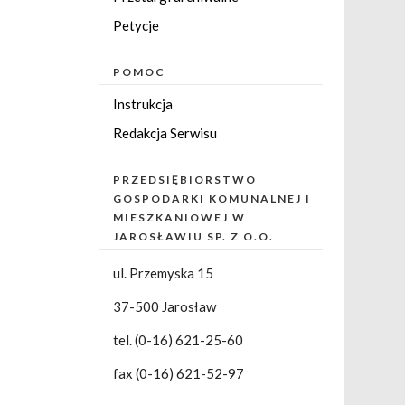
Petycje
POMOC
Instrukcja
Redakcja Serwisu
PRZEDSIĘBIORSTWO
GOSPODARKI KOMUNALNEJ I
MIESZKANIOWEJ W
JAROSŁAWIU SP. Z O.O.
ul. Przemyska 15
37-500 Jarosław
tel. (0-16) 621-25-60
fax (0-16) 621-52-97