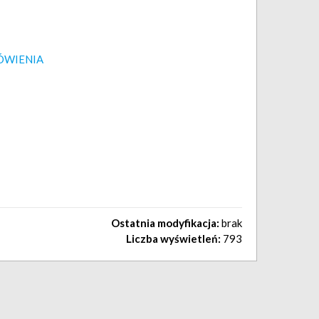
ÓWIENIA
Ostatnia modyfikacja:
brak
Liczba wyświetleń:
793