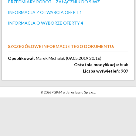
PRZEDMIARY ROBÓT – ZAŁĄCZNIK DO SIWZ
INFORMACJA Z OTWARCIA OFERT 1
INFORMACJA O WYBORZE OFERTY 4
SZCZEGÓŁOWE INFORMACJE TEGO DOKUMENTU:
Opublikował:
Marek Michalak (09.05.2019 20:16)
Ostatnia modyfikacja:
brak
Liczba wyświetleń:
909
© 2026 PGKiM w Jarosławiu Sp. z o.o.